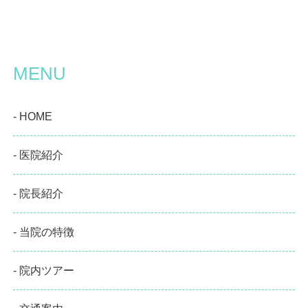
MENU
- HOME
- 医院紹介
- 院長紹介
- 当院の特徴
- 院内ツアー