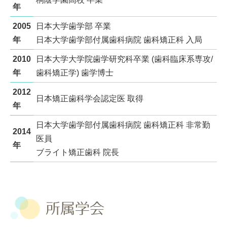
年
2005
日本大学歯学部 卒業
年
日本大学歯学部付属歯科病院 歯科矯正科 入局
2010
日本大学大学院歯学研究科卒業 (歯科臨床系専攻/
年
歯科矯正学) 歯学博士
2012
日本矯正歯科学会認定医 取得
年
日本大学歯学部付属歯科病院 歯科矯正科 非常勤
2014
医員
年
ブライト矯正歯科 院長
所属学会