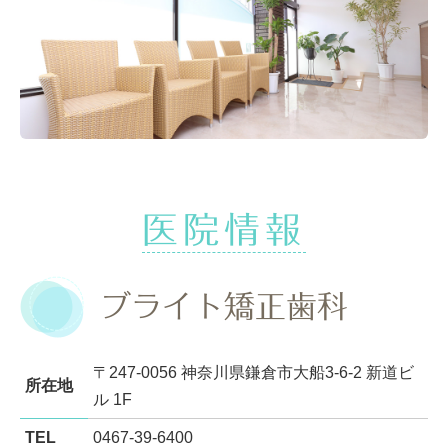
医院情報
ブライト矯正歯科
〒247-0056 神奈川県鎌倉市大船3-6-2 新道ビ
所在地
ル 1F
TEL
0467-39-6400