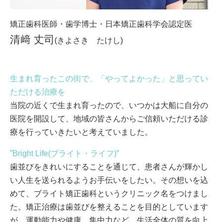
矯正歯科医師・歯学博士・日本矯正歯科学会認定医
清﨑 丈司
(きよさき たけし)
生まれ育ったこの街で、「やってよかった」と思ってい
ただける治療を
当院の近くで生まれ育ったので、いつかは大船に自分の
医院を開設して、地域の皆さんからご信頼いただける診
療を行っていきたいと考えていました。
”Bright Life(ブライト・ライフ)”
歯並びをきれいにすることを通じて、患者さんが輝かし
い人生を送られるようお手伝いをしたい。その想いを込
めて、ブライト矯正歯科というクリニック名をつけまし
た。矯正治療は歯並びを整えることを目的としています
が、運動能力や健康、集中力など、生活全体の質を向上