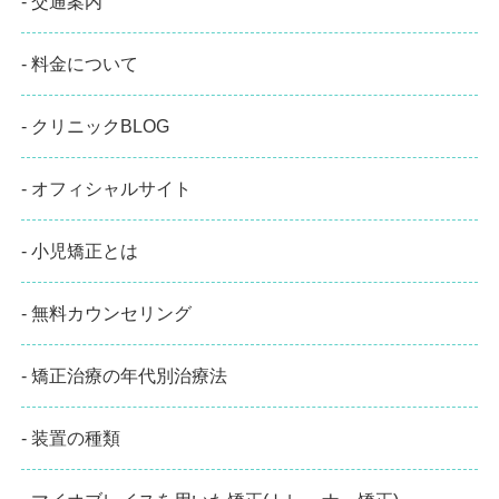
- 交通案内
- 料金について
- クリニックBLOG
- オフィシャルサイト
- 小児矯正とは
- 無料カウンセリング
- 矯正治療の年代別治療法
- 装置の種類