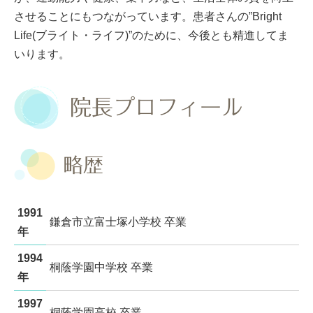
させることにもつながっています。患者さんの”Bright
Life(ブライト・ライフ)”のために、今後とも精進してま
いります。
院長プロフィール
略歴
1991
鎌倉市立富士塚小学校 卒業
年
1994
桐蔭学園中学校 卒業
年
1997
桐蔭学園高校 卒業