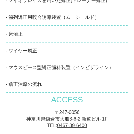
- マイオブレイスを用いた矯正(トレーナー矯正)
- 歯列矯正用咬合誘導装置（ムーシールド）
- 床矯正
- ワイヤー矯正
- マウスピース型矯正歯科装置（インビザライン）
- 矯正治療の流れ
ACCESS
〒247-0056
神奈川県鎌倉市大船3-6-2 新道ビル 1F
TEL:
0467-39-6400