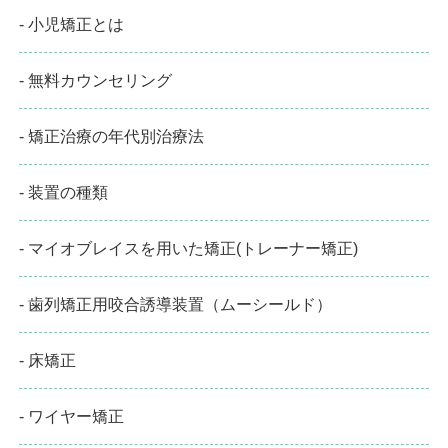
- 小児矯正とは
- 無料カウンセリング
- 矯正治療の年代別治療法
- 装置の種類
- マイオブレイスを用いた矯正(トレーナー矯正)
- 歯列矯正用咬合誘導装置（ムーシールド）
- 床矯正
- ワイヤー矯正